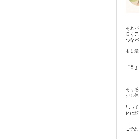
それが
長く元
つなが
もし最
「昔よ
そう感
少し休
思って
体は頑
ご予約
↓