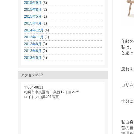
2015年9月
(3)
2015年8月
(2)
2015年5月
(1)
2015年4月
(1)
2014年12月
(4)
2013年11月
(1)
年齢の
2013年8月
(3)
私は、
2013年6月
(2)
と思っ
2013年5月
(4)
疲れを
アクセスMAP
コリを
〒064-0811
札幌市中央区南11条西12丁目2-25
ロイトン山鼻401号室
十分に
私自身
昔の自
無理を