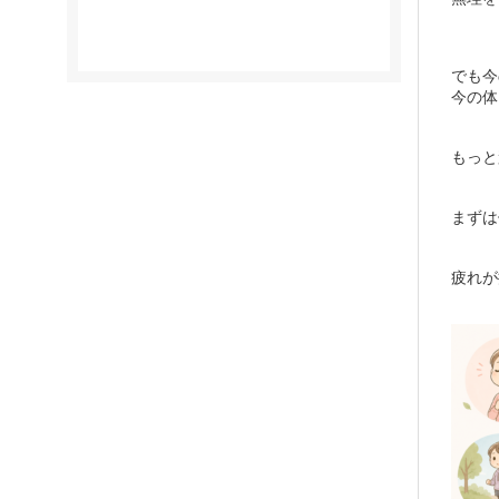
でも今
今の体
もっと
まずは
疲れが