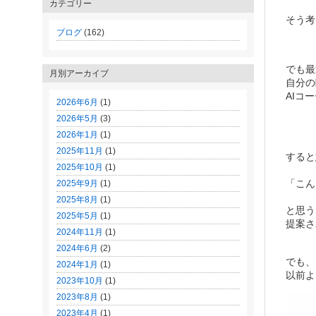
カテゴリー
そう考
ブログ
(162)
でも最
月別アーカイブ
自分の
AIコ
2026年6月
(1)
2026年5月
(3)
2026年1月
(1)
2025年11月
(1)
すると
2025年10月
(1)
「こん
2025年9月
(1)
2025年8月
(1)
と思う
2025年5月
(1)
提案さ
2024年11月
(1)
2024年6月
(2)
でも、
2024年1月
(1)
以前よ
2023年10月
(1)
2023年8月
(1)
2023年4月
(1)