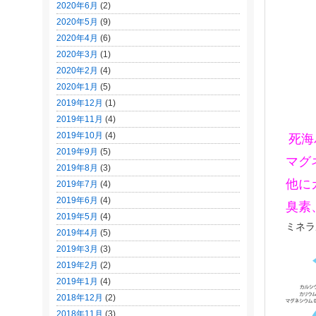
2020年6月
(2)
2020年5月
(9)
2020年4月
(6)
2020年3月
(1)
2020年2月
(4)
2020年1月
(5)
2019年12月
(1)
2019年11月
(4)
2019年10月
(4)
死海
2019年9月
(5)
マグ
2019年8月
(3)
他に
2019年7月
(4)
2019年6月
(4)
臭素
2019年5月
(4)
ミネラ
2019年4月
(5)
2019年3月
(3)
2019年2月
(2)
2019年1月
(4)
2018年12月
(2)
2018年11月
(3)