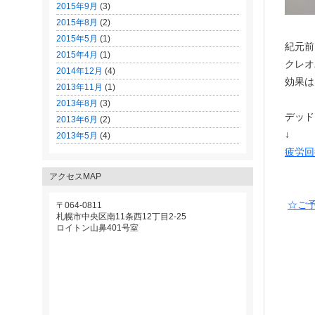
2015年9月
(3)
2015年8月
(2)
2015年5月
(1)
紀元前
2015年4月
(1)
クレオ
2014年12月
(4)
効果は
2013年11月
(1)
2013年8月
(3)
デッド
2013年6月
(2)
↓
2013年5月
(4)
疲労回
アクセスMAP
☆ご
〒064-0811
札幌市中央区南11条西12丁目2-25
ロイトン山鼻401号室