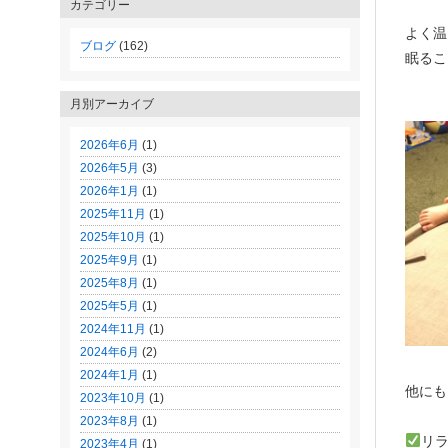
カテゴリー
よく温
ブログ
(162)
眠るこ
月別アーカイブ
2026年6月
(1)
2026年5月
(3)
2026年1月
(1)
2025年11月
(1)
2025年10月
(1)
2025年9月
(1)
2025年8月
(1)
2025年5月
(1)
2024年11月
(1)
2024年6月
(2)
2024年1月
(1)
他にも
2023年10月
(1)
2023年8月
(1)
リ
2023年4月
(1)