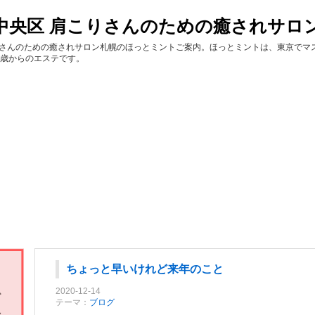
中央区 肩こりさんのための癒されサロ
区 肩こりさんのための癒されサロン札幌のほっとミントご案内。ほっとミントは、東京
5歳からのエステです。
ちょっと早いけれど来年のこと
2020-12-14
テーマ：
ブログ