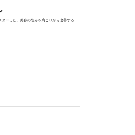
ン
でマスターした、美容の悩みを肩こりから改善する