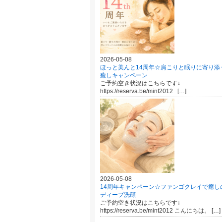
2026-05-08
ほっと美んと14周年☆肩こりと眠りに寄り添
癒しキャンペーン
ご予約空き状況はこちらです↓
https://reserva.be/mint2012 […]
2026-05-08
14周年キャンペーン☆ファンゴクレイで癒し
ディープ洗顔
ご予約空き状況はこちらです↓
https://reserva.be/mint2012 こんにちは。 […]