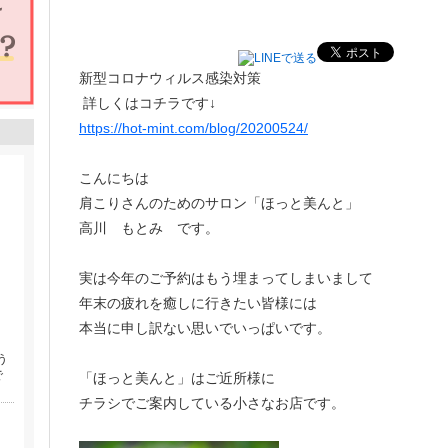
新型コロナウィルス感染対策
詳しくはコチラです↓
https://hot-mint.com/blog/20200524/
こんにちは
肩こりさんのためのサロン「ほっと美んと」
高川 もとみ です。
実は今年のご予約はもう埋まってしまいまして
年末の疲れを癒しに行きたい皆様には
本当に申し訳ない思いでいっぱいです。
う
で
「ほっと美んと」はご近所様に
チラシでご案内している小さなお店です。