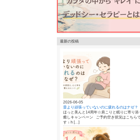
最新の投稿
2026-06-05
昔より頑張っていないのに疲れるのはナゼ？
ほっと美んと14周年☆肩こりと眠りに寄り添
癒しキャンペーン ご予約空き状況はこちら
す ↓ h […]