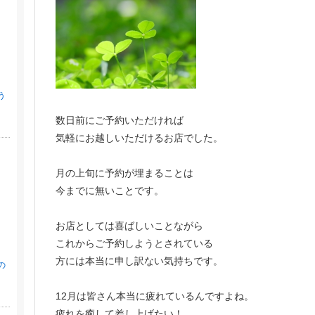
う
数日前にご予約いただければ
気軽にお越しいただけるお店でした。
月の上旬に予約が埋まることは
今までに無いことです。
お店としては喜ばしいことながら
これからご予約しようとされている
方には本当に申し訳ない気持ちです。
の
12月は皆さん本当に疲れているんですよね。
疲れを癒して差し上げたい！